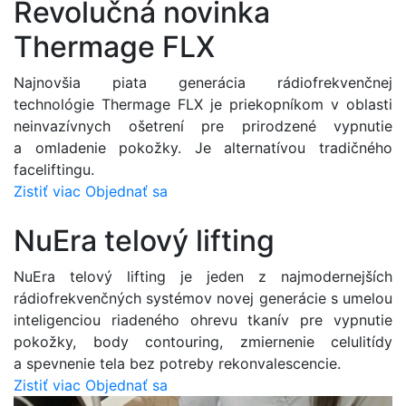
Revolučná novinka
Thermage FLX
Najnovšia piata generácia rádiofrekvenčnej
technológie Thermage FLX je priekopníkom v oblasti
neinvazívnych ošetrení pre prirodzené vypnutie
a omladenie pokožky. Je alternatívou tradičného
faceliftingu.
Zistiť viac
Objednať sa
NuEra telový lifting
NuEra telový lifting je jeden z najmodernejších
rádiofrekvenčných systémov novej generácie s umelou
inteligenciou riadeného ohrevu tkanív pre vypnutie
pokožky, body contouring, zmiernenie celulitídy
a spevnenie tela bez potreby rekonvalescencie.
Zistiť viac
Objednať sa