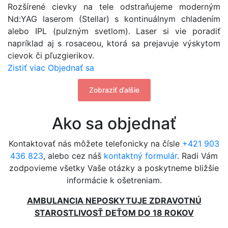
Rozšírené cievky na tele odstraňujeme moderným
Nd:YAG laserom (Stellar) s kontinuálnym chladením
alebo IPL (pulzným svetlom). Laser si vie poradiť
napríklad aj s rosaceou, ktorá sa prejavuje výskytom
cievok či pľuzgierikov.
Zistiť viac
Objednať sa
Zobraziť ďalšie
Ako sa objednať
Kontaktovať nás môžete telefonicky na čísle
+421 903
436 823
, alebo cez náš
kontaktný formulár
. Radi Vám
zodpovieme všetky Vaše otázky a poskytneme bližšie
informácie k ošetreniam.
AMBULANCIA NEPOSKYTUJE ZDRAVOTNÚ
STAROSTLIVOSŤ DEŤOM DO 18 ROKOV