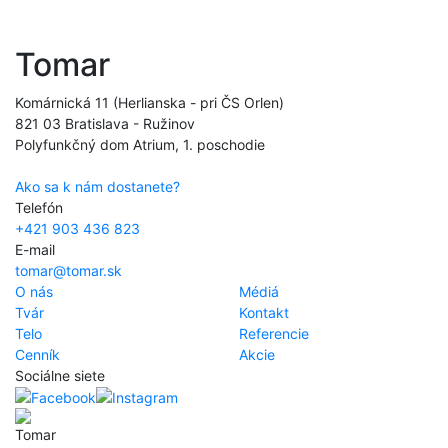
Tomar
Komárnická 11 (Herlianska - pri ČS Orlen)
821 03 Bratislava - Ružinov
Polyfunkčný dom Atrium, 1. poschodie
Ako sa k nám dostanete?
Telefón
+421 903 436 823
E-mail
tomar@tomar.sk
O nás
Médiá
Tvár
Kontakt
Telo
Referencie
Cenník
Akcie
Sociálne siete