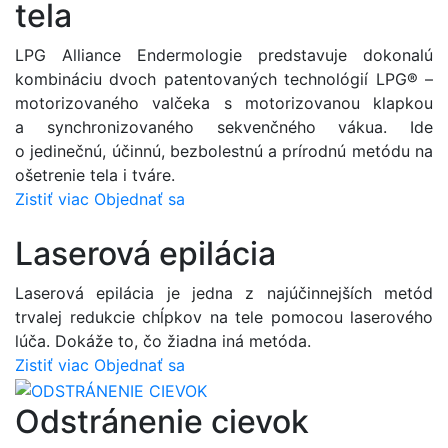
tela
LPG Alliance Endermologie predstavuje dokonalú
kombináciu dvoch patentovaných technológií LPG® –
motorizovaného valčeka s motorizovanou klapkou
a synchronizovaného sekvenčného vákua. Ide
o jedinečnú, účinnú, bezbolestnú a prírodnú metódu na
ošetrenie tela i tváre.
Zistiť viac
Objednať sa
Laserová epilácia
Laserová epilácia je jedna z najúčinnejších metód
trvalej redukcie chĺpkov na tele pomocou laserového
lúča. Dokáže to, čo žiadna iná metóda.
Zistiť viac
Objednať sa
Odstránenie cievok